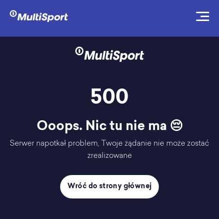
500
Ooops. Nic tu nie ma 😔
Serwer napotkał problem, Twoje żądanie nie może zostać
zrealizowane
Wróć do strony głównej