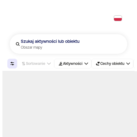
PL
Szukaj aktywności lub obiektu
Obszar mapy
Sortowanie
Aktywności
Cechy obiektu