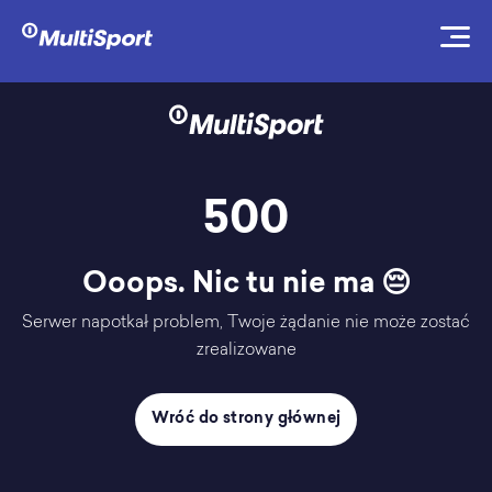
500
Ooops. Nic tu nie ma 😔
Serwer napotkał problem, Twoje żądanie nie może zostać
zrealizowane
Wróć do strony głównej