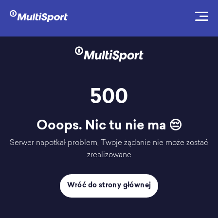
500
Ooops. Nic tu nie ma 😔
Serwer napotkał problem, Twoje żądanie nie może zostać
zrealizowane
Wróć do strony głównej