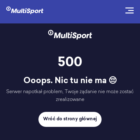
500
Ooops. Nic tu nie ma 😔
Serwer napotkał problem, Twoje żądanie nie może zostać
zrealizowane
Wróć do strony głównej