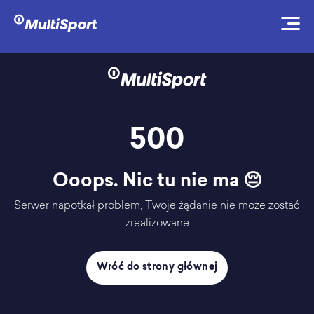
500
Ooops. Nic tu nie ma 😔
Serwer napotkał problem, Twoje żądanie nie może zostać
zrealizowane
Wróć do strony głównej