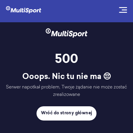
500
Ooops. Nic tu nie ma 😔
Serwer napotkał problem, Twoje żądanie nie może zostać
zrealizowane
Wróć do strony głównej