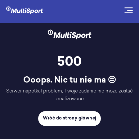
500
Ooops. Nic tu nie ma 😔
Serwer napotkał problem, Twoje żądanie nie może zostać
zrealizowane
Wróć do strony głównej