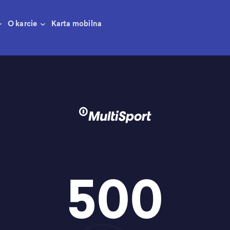
O karcie
Karta mobilna
500