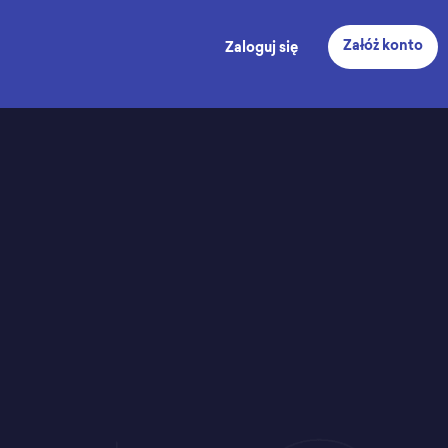
Załóż konto
Zaloguj się