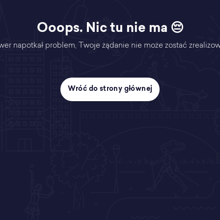
Ooops. Nic tu nie ma 😔
wer napotkał problem, Twoje żądanie nie może zostać zrealizo
Wróć do strony głównej