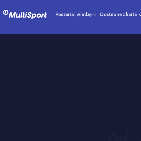
Poszerzaj wiedzę
Dostępne z kartą