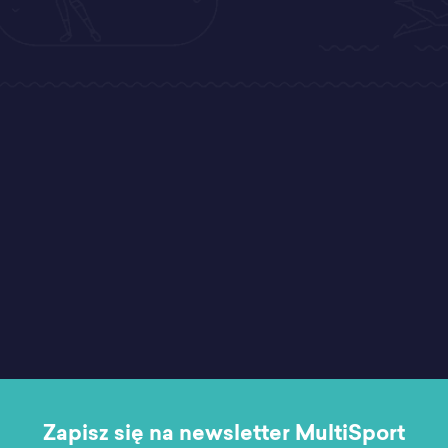
Zapisz się na newsletter MultiSport