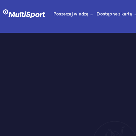
Poszerzaj wiedzę
Dostępne z kartą