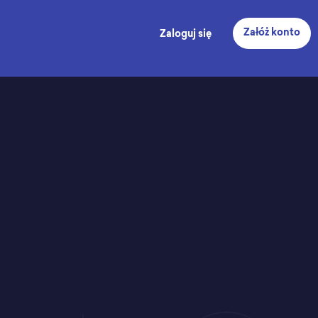
Załóż konto
Zaloguj się