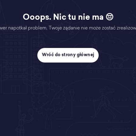
Ooops. Nic tu nie ma 😔
wer napotkał problem, Twoje żądanie nie może zostać zrealizo
Wróć do strony głównej