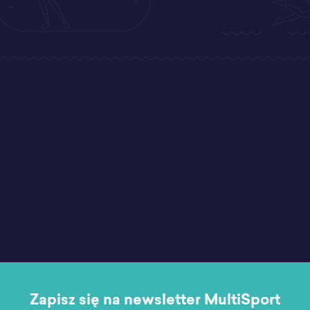
Zapisz się na newsletter MultiSport