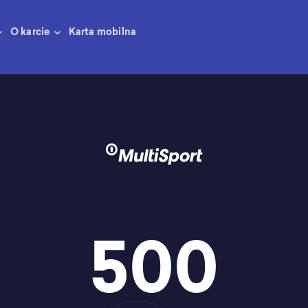
O karcie
Karta mobilna
500