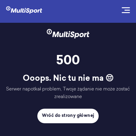
500
Ooops. Nic tu nie ma 😔
Serwer napotkał problem, Twoje żądanie nie może zostać
zrealizowane
Wróć do strony głównej