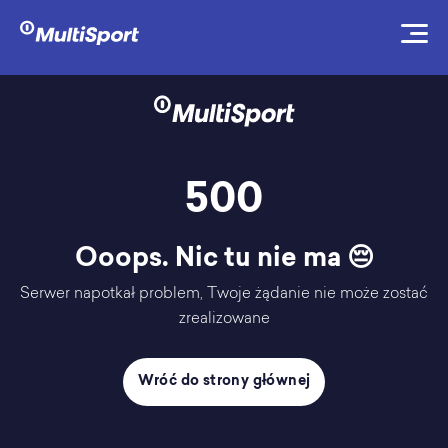
500
Ooops. Nic tu nie ma 😔
Serwer napotkał problem, Twoje żądanie nie może zostać
zrealizowane
Wróć do strony głównej